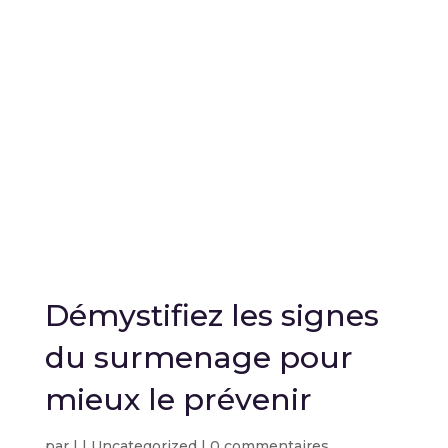
Démystifiez les signes
du surmenage pour
mieux le prévenir
par
|
|
Uncategorized
|
0 commentaires