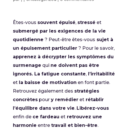
Êtes-vous
souvent épuisé
,
stressé
et
submergé par les exigences de la vie
quotidienne
? Peut-être êtes-vous
sujet à
un épuisement particulier
? Pour le savoir,
apprenez à décrypter les symptômes du
surmenage
qui
ne doivent pas être
ignorés. La fatigue constante
,
l’irritabilité
et
la baisse de motivation
en font partie.
Retrouvez également des
stratégies
concrètes
pour
y remédier
et
rétablir
l’équilibre dans votre vie
.
Libérez-vous
enfin de
ce fardeau
et
retrouvez une
harmonie
entre
travail et bien-être
.