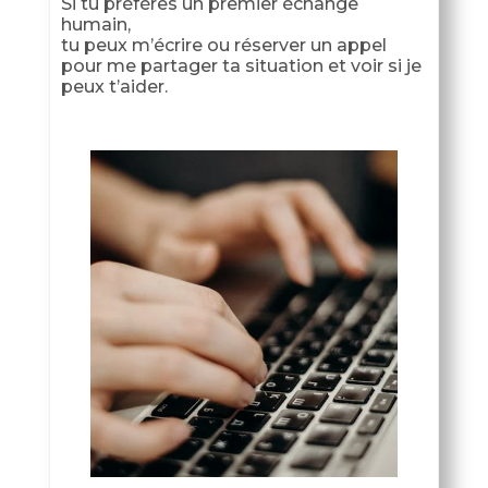
Si tu préfères un premier échange
humain,
tu peux m’écrire ou réserver un appel
pour me partager ta situation et voir si je
peux t’aider.