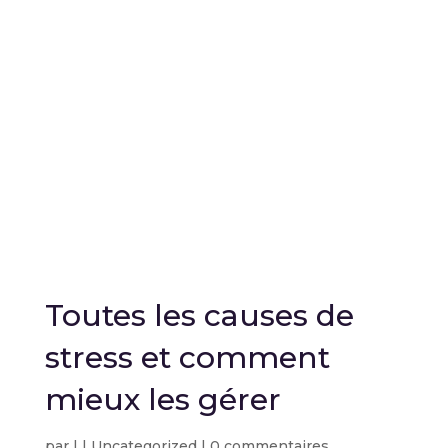
Toutes les causes de
stress et comment
mieux les gérer
par
|
|
Uncategorized
|
0 commentaires