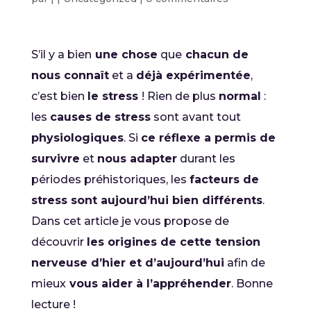
S’il y a bien
une chose
que
chacun de
nous connaît
et a
déjà expérimentée
,
c’est bien
le stress
! Rien de plus
normal
:
les
causes de stress
sont avant tout
physiologiques
. Si
ce réflexe a permis de
survivre
et
nous adapter
durant les
périodes préhistoriques, les
facteurs de
stress sont aujourd’hui bien différents
.
Dans cet article je vous propose de
découvrir
les origines de cette tension
nerveuse d’hier et d’aujourd’hui
afin de
mieux
vous aider à l’appréhender
. Bonne
lecture !