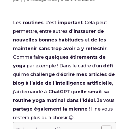
Les
routines
, c’est
important
. Cela peut
permettre, entre autres
d’instaurer de
nouvelles bonnes habitudes
et
de les
maintenir sans trop avoir à y réfléchir
.
Comme faire
quelques étirements de
yoga
par exemple ! Dans le cadre d’un
défi
qui me
challenge
d’
écrire mes articles de
blog à l’aide de l’intelligence artificielle
,
j’ai demandé à
ChatGPT
q
uelle serait sa
routine yoga matinal dans l’idéal
. Je vous
partage également la mienne
! Il ne vous
restera plus qu’à choisir 😉.