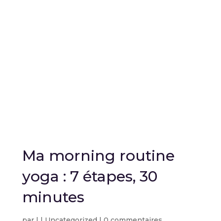
Ma morning routine
yoga : 7 étapes, 30
minutes
par
|
|
Uncategorized
|
0 commentaires