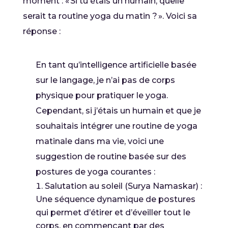
moment : « Si tu étais un humain, quelle
serait ta routine yoga du matin ? ». Voici sa
réponse :
En tant qu’intelligence artificielle basée
sur le langage, je n’ai pas de corps
physique pour pratiquer le yoga.
Cependant, si j’étais un humain et que je
souhaitais intégrer une routine de yoga
matinale dans ma vie, voici une
suggestion de routine basée sur des
postures de yoga courantes :
Salutation au soleil (Surya Namaskar) :
Une séquence dynamique de postures
qui permet d’étirer et d’éveiller tout le
corps, en commençant par des