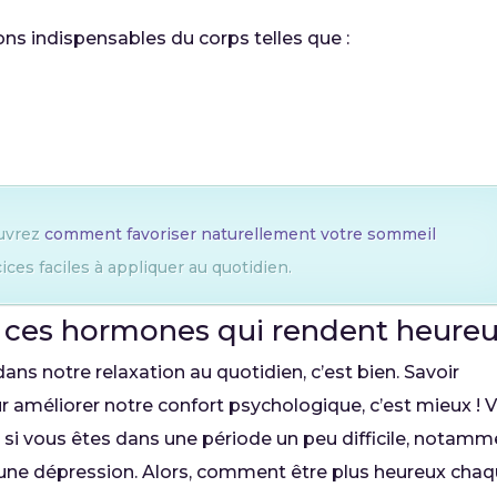
ons indispensables du corps telles que :
uvrez
comment favoriser naturellement votre sommeil
ices faciles à appliquer au quotidien.
de ces hormones qui rendent heure
ns notre relaxation au quotidien, c’est bien. Savoir
améliorer notre confort psychologique, c’est mieux ! V
t si vous êtes dans une période un peu difficile, notam
 une dépression. Alors, comment être plus heureux cha