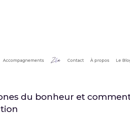
Accompagnements
Contact
À propos
Le Blo
ones du bonheur et commen
tion