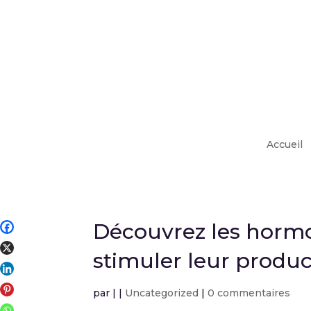
Accueil
Découvrez les horm
stimuler leur produc
par
|
|
Uncategorized
|
0 commentaires