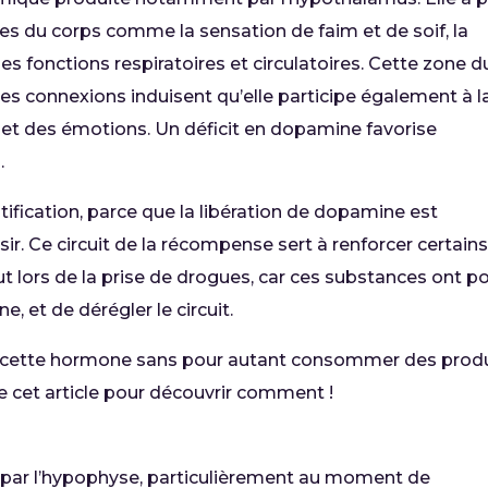
les du corps comme la sensation de faim et de soif, la
es fonctions respiratoires et circulatoires. Cette zone d
 Ses connexions induisent qu’elle participe également à l
et des émotions. Un déficit en dopamine favorise
.
tification, parce que la libération de dopamine est
sir. Ce circuit de la récompense sert à renforcer certain
out lors de la prise de drogues, car ces substances ont p
, et de dérégler le circuit.
r cette hormone sans pour autant consommer des prod
re cet article pour découvrir comment !
 par l’hypophyse, particulièrement au moment de