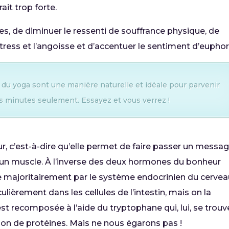
ait trop forte.
es, de diminuer le ressenti de souffrance physique, de
 stress et l’angoisse et d’accentuer le sentiment d’euphor
 du yoga sont une manière naturelle et idéale pour parvenir
s minutes seulement. Essayez et vous verrez !
, c’est-à-dire qu’elle permet de faire passer un messa
et un muscle. À l’inverse des deux hormones du bonheur
te majoritairement par le système endocrinien du cervea
culièrement dans les cellules de l’intestin, mais on la
est recomposée à l’aide du tryptophane qui, lui, se trouv
ation de protéines. Mais ne nous égarons pas !