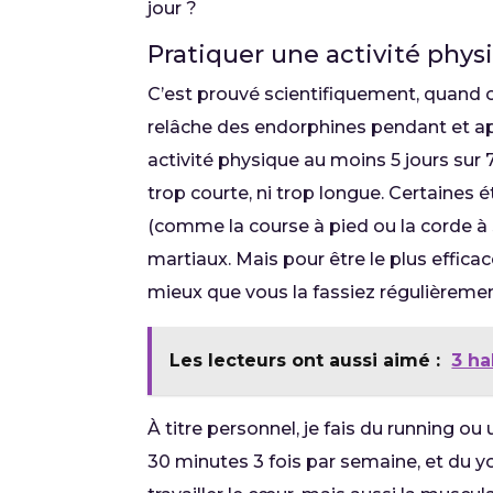
jour ?
Pratiquer une activité phys
C’est prouvé scientifiquement, quand
relâche des endorphines pendant et aprè
activité physique au moins 5 jours sur
trop courte, ni trop longue. Certaine
(comme la course à pied ou la corde à
martiaux. Mais pour être le plus efficace
mieux que vous la fassiez régulièremen
Les lecteurs ont aussi aimé :
3 ha
À titre personnel, je fais du running o
30 minutes 3 fois par semaine, et du yo