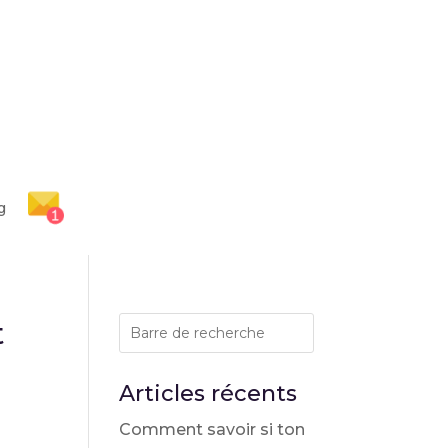
g
t
Articles récents
Comment savoir si ton