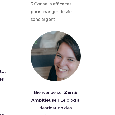
3 Conseils efficaces
pour changer de vie
sans argent
tôt
es
Bienvenue sur
Zen &
Ambitieuse !
Le blog à
destination des
pour