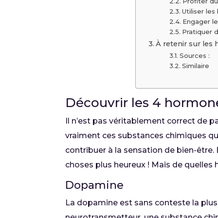
Profiter du
Utiliser les
Engager le
Pratiquer 
À retenir sur le
Sources :
Similaire
Découvrir les 4 hormo
Il n’est pas véritablement correct de p
vraiment ces substances chimiques qui 
contribuer à la sensation de bien-être.
choses plus heureux ! Mais de quelles h
Dopamine
La dopamine est sans conteste la plu
neurotransmetteur, une substance chi