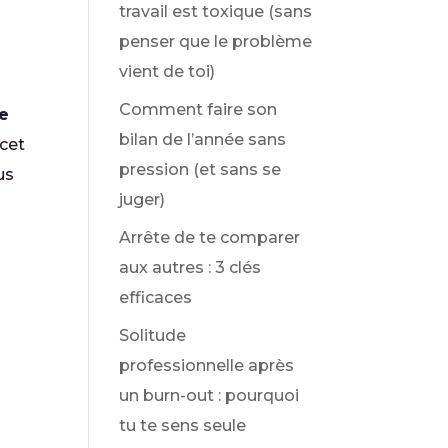
travail est toxique (sans
penser que le problème
vient de toi)
Comment faire son
re
bilan de l’année sans
 cet
pression (et sans se
us
juger)
Arrête de te comparer
aux autres : 3 clés
efficaces
Solitude
professionnelle après
un burn-out : pourquoi
tu te sens seule