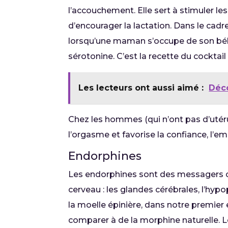
l’accouchement. Elle sert à stimuler les
d’encourager la lactation. Dans le cadr
lorsqu’une maman s’occupe de son béb
sérotonine. C’est la recette du cocktai
Les lecteurs ont aussi aimé :
Déco
Chez les hommes (qui n’ont pas d’utér
l’orgasme et favorise la confiance, l’
Endorphines
Les endorphines sont des messagers c
cerveau : les glandes cérébrales, l’hy
la moelle épinière, dans notre premier
comparer à de la morphine naturelle. Le