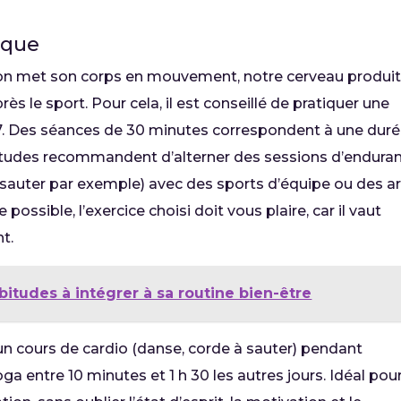
ique
 on met son corps en mouvement, notre cerveau produit
s le sport. Pour cela, il est conseillé de pratiquer une
 7. Des séances de 30 minutes correspondent à une duré
s études recommandent d’alterner des sessions d’endura
 sauter par exemple) avec des sports d’équipe ou des ar
 possible, l’exercice choisi doit vous plaire, car il vaut
t.
bitudes à intégrer à sa routine bien-être
u un cours de cardio (danse, corde à sauter) pendant
ga entre 10 minutes et 1 h 30 les autres jours. Idéal pou