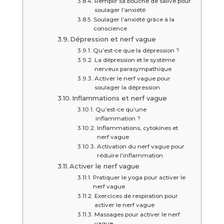
Remplir sa bouche de salive pour
soulager l’anxiété
Soulager l’anxiété grâce à la
conscience
Dépression et nerf vague
Qu’est-ce que la dépression ?
La dépression et le système
nerveux parasympathique
Activer le nerf vague pour
soulager la dépression
Inflammations et nerf vague
Qu’est-ce qu’une
inflammation ?
Inflammations, cytokines et
nerf vague
Activation du nerf vague pour
réduire l’inflammation
Activer le nerf vague
Pratiquer le yoga pour activer le
nerf vague
Exercices de respiration pour
activer le nerf vague
Massages pour activer le nerf
vague