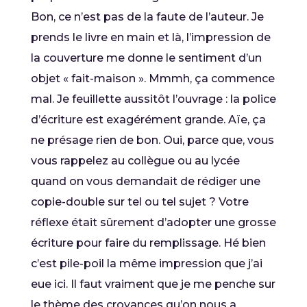
Bon, ce n’est pas de la faute de l’auteur. Je
prends le livre en main et là, l’impression de
la couverture me donne le sentiment d’un
objet « fait-maison ». Mmmh, ça commence
mal. Je feuillette aussitôt l’ouvrage : la police
d’écriture est exagérément grande. Aïe, ça
ne présage rien de bon. Oui, parce que, vous
vous rappelez au collègue ou au lycée
quand on vous demandait de rédiger une
copie-double sur tel ou tel sujet ? Votre
réflexe était sûrement d’adopter une grosse
écriture pour faire du remplissage. Hé bien
c’est pile-poil la même impression que j’ai
eue ici. Il faut vraiment que je me penche sur
le thème des croyances qu’on nous a