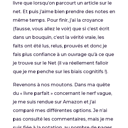
livre que lorsqu’on parcourt un article sur le
net. Et puis j’aime bien prendre des notes en
même temps. Pour finir, j’ai la croyance
(fausse, vous allez le voir) que si c’est écrit
dans un bouquin, c’est la vérité vraie, les
faits ont été lus, relus, prouvés et donc je
fais plus confiance à un ouvrage qu’à ce que
je trouve sur le Net (il va réellement falloir
que je me penche sur les biais cognitifs !).
Revenons à nos moutons. Dans ma quête
du « livre parfait » concernant le nerf vague,
je me suis rendue sur Amazon et j’ai
comparé mes différentes options. Je n’ai
pas consulté les commentaires, mais je me
suis fiée à la notation, au nombre de pages