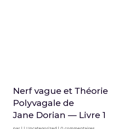
Nerf vague et Théorie
Polyvagale de
Jane Dorian — Livre 1
par
|
|
Uncategorized
|
0 commentaires