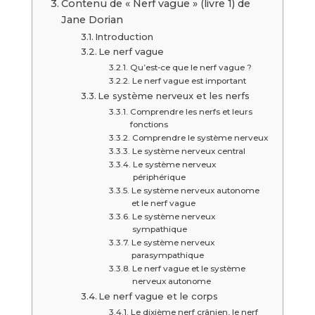
Contenu de « Nerf vague » (livre 1) de
Jane Dorian
Introduction
Le nerf vague
Qu’est-ce que le nerf vague ?
Le nerf vague est important
Le système nerveux et les nerfs
Comprendre les nerfs et leurs
fonctions
Comprendre le système nerveux
Le système nerveux central
Le système nerveux
périphérique
Le système nerveux autonome
et le nerf vague
Le système nerveux
sympathique
Le système nerveux
parasympathique
Le nerf vague et le système
nerveux autonome
Le nerf vague et le corps
Le dixième nerf crânien, le nerf