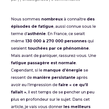
Nous sommes
nombreux
à connaître
des
épisodes de fatigue
, aussi connue sous le
terme d’
asthénie
. En France, ce serait
même
130 000 à 270 000 personnes
qui
seraient
touchées par ce phénomène
.
Mais avant de paniquer, rassurez-vous. Une
fatigue passagère est normale
.
Cependant, si le
manque d’énergie
se
ressent de
manière persistante
après
avoir eu l’impression de
faire « ce qu’il
fallait »
, il est temps de se pencher un peu
plus en profondeur sur le sujet. Dans cet
article, je vais vous donner
les meilleurs