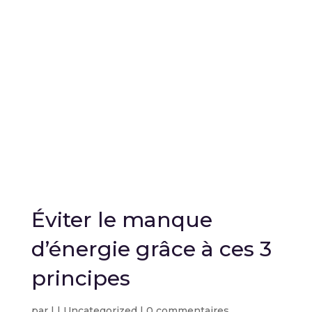
Éviter le manque
d’énergie grâce à ces 3
principes
par
|
|
Uncategorized
|
0 commentaires