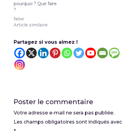
pourquoi ? Que faire
quelques pistes
?
pour mieux gérer…
false
Article similaire
Partagez si vous aimez !
Poster le commentaire
Votre adresse e-mail ne sera pas publiée.
Les champs obligatoires sont indiqués avec
*