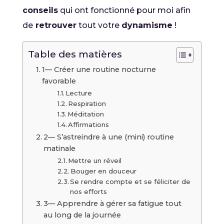
conseils
qui ont fonctionné pour moi afin
de
retrouver
tout votre
dynamisme
!
Table des matières
1— Créer une routine nocturne
favorable
Lecture
Respiration
Méditation
Affirmations
2— S’astreindre à une (mini) routine
matinale
Mettre un réveil
Bouger en douceur
Se rendre compte et se féliciter de
nos efforts
3— Apprendre à gérer sa fatigue tout
au long de la journée