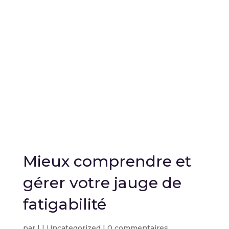
Mieux comprendre et
gérer votre jauge de
fatigabilité
par
|
|
Uncategorized
|
0 commentaires