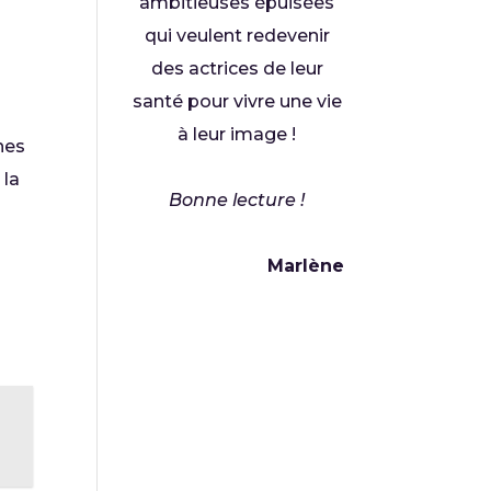
ambitieuses épuisées
qui veulent redevenir
des actrices de leur
santé pour vivre une vie
à leur image !
nnes
 la
Bonne lecture !
Marlène