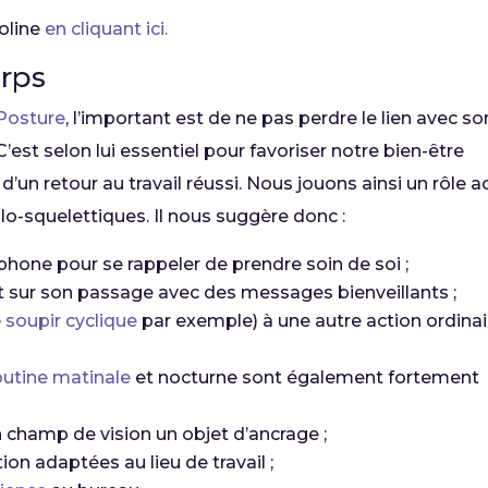
roline
en cliquant ici.
orps
 Posture
, l’important est de ne pas perdre le lien avec so
’est selon lui essentiel pour favoriser notre bien-être
n retour au travail réussi. Nous jouons ainsi un rôle ac
o-squelettiques. Il nous suggère donc :
phone pour se rappeler de prendre soin de soi ;
t sur son passage avec des messages bienveillants ;
e
soupir cyclique
par exemple) à une autre action ordinai
outine matinale
et nocturne sont également fortement
 champ de vision un objet d’ancrage ;
ion adaptées au lieu de travail ;