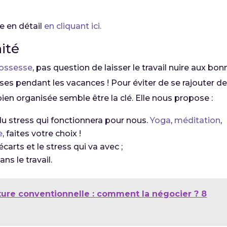
e en détail
en cliquant ici.
ité
rossesse
, pas question de laisser le travail nuire aux bo
ses pendant les vacances ! Pour éviter de se rajouter de
ien organisée semble être la clé. Elle nous propose :
u stress qui fonctionnera pour nous.
Yoga
,
méditation
,
e
, faites votre choix !
écarts et le stress qui va avec ;
ns le travail.
ure conventionnelle : comment la négocier ? 8