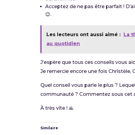
Acceptez de ne pas être parfait ! D’ail
😉.
Les lecteurs ont aussi aimé :
La t
au quotidien
J’espère que tous ces conseils vous aid
Je remercie encore une fois Christèle, C
Quel conseil vous parle le plus ? Leque
communauté ? Commentez sous cet art
À très vite ! 🙏
Similaire