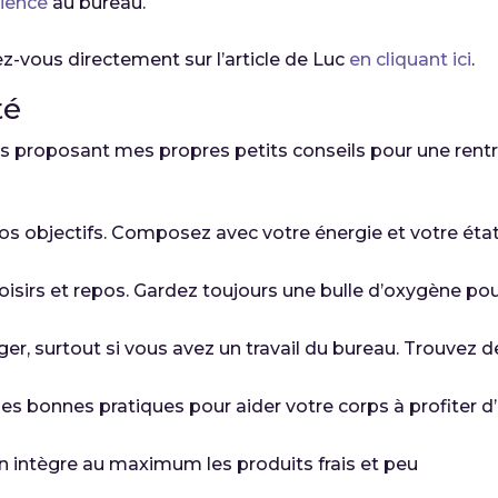
ience
au bureau.
ez-vous directement sur l’article de Luc
en cliquant ici
.
té
vous proposant mes propres petits conseils pour une rent
vos objectifs. Composez avec votre énergie et votre éta
 loisirs et repos. Gardez toujours une bulle d’oxygène po
 surtout si vous avez un travail du bureau. Trouvez d
les bonnes pratiques pour aider votre corps à profiter d
n intègre au maximum les produits frais et peu