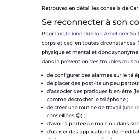
Retrouvez en détail les conseils de Ca
Se reconnecter à son c
Pour
Luc, le kiné du blog Améliorer Sa
corps et ceci en toutes circonstances. C
physique et mental et donc synonyme d’u
dans la prévention des troubles muscul
de configurer des alarmes sur le télé
de placer des post-its un peu partou
d’associer des pratiques bien-être (l
comme décrocher le téléphone ;
de créer une routine de travail (
une r
conseillées 😉) ;
d’avoir à portée de main ou dans son
d’utiliser des applications de méditat