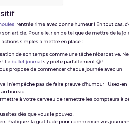
sitif
anouies
, rentrée rime avec bonne humeur ! En tout cas, c’
 son article. Pour elle, rien de tel que de mettre de la joi
 actions simples à mettre en place :
ganisation de son temps comme une tâche rébarbative. Ne
 ! Le
bullet journal
s’y prête parfaitement 😉 !
e nous propose de commencer chaque journée avec un
ravail n’empêche pas de faire preuve d’humour ! Usez-en
 au bureau.
ermettre à votre cerveau de remettre les compteurs à z
réussites dès que vous le pouvez.
ien. Pratiquez la gratitude pour commencer vos journée