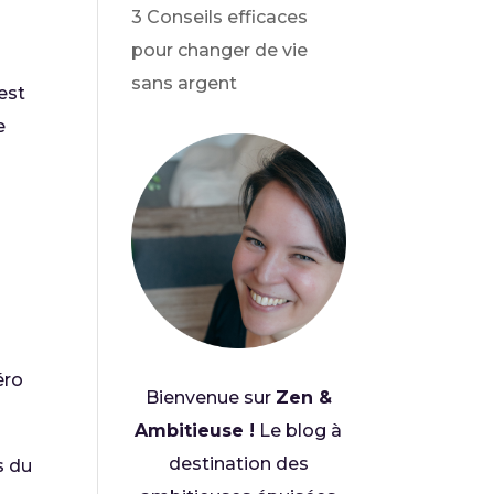
3 Conseils efficaces
pour changer de vie
sans argent
est
e
éro
Bienvenue sur
Zen &
Ambitieuse !
Le blog à
destination des
s du