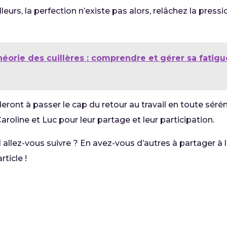
leurs, la perfection n’existe pas alors, relâchez la pressi
héorie des cuillères : comprendre et gérer sa fatigu
eront à passer le cap du retour au travail en toute sérén
aroline et Luc pour leur partage et leur participation.
l allez-vous suivre ? En avez-vous d’autres à partager à 
icle !