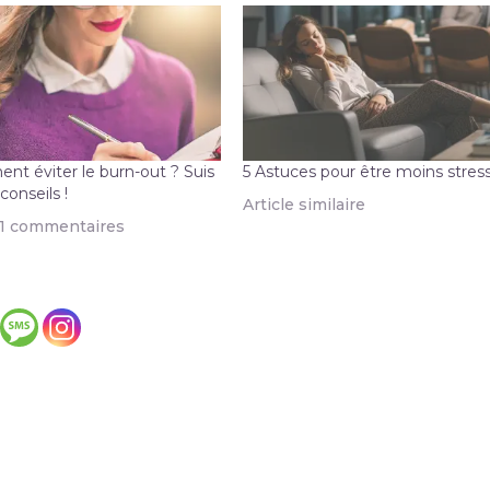
t éviter le burn-out ? Suis
5 Astuces pour être moins stres
conseils !
Article similaire
11 commentaires