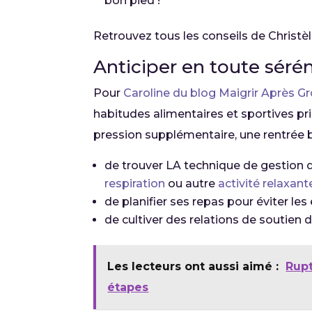
bon pied !
Retrouvez tous les conseils de Christèl
Anticiper en toute sérén
Pour
Caroline du blog Maigrir Après G
habitudes alimentaires et sportives pri
pression supplémentaire, une rentrée b
de trouver LA technique de gestion d
respiration
ou autre
activité relaxant
de planifier ses repas pour éviter les 
de cultiver des relations de soutien da
Les lecteurs ont aussi aimé :
Rupt
étapes