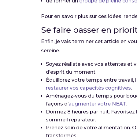
de former un
groupe de pleine consc
Pour en savoir plus sur ces idées, rend
Se faire passer en priori
Enfin, je vais terminer cet article en 
sereine.
Soyez réaliste avec vos attentes et 
d’esprit du moment.
Équilibrez votre temps entre travail,
restaurer vos capacités cognitives
.
Aménagez-vous du temps pour bouger,
façons d’
augmenter votre NEAT
.
Dormez 8 heures par nuit. Favorisez 
sommeil réparateur.
Prenez soin de votre alimentation. O
transformés.