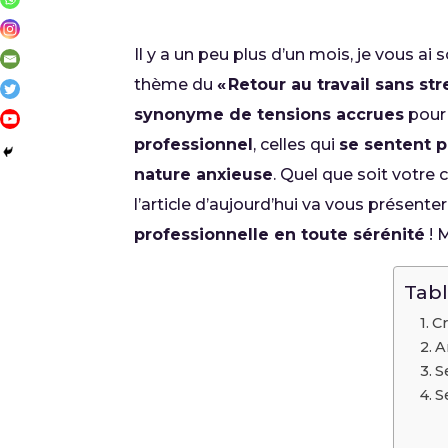
Il y a un peu plus d’un mois, je vous ai s
thème du
« Retour au travail sans str
synonyme de tensions accrues
pour
professionnel
, celles qui
se sentent p
nature anxieuse
. Quel que soit votre 
l’article d’aujourd’hui va vous présente
professionnelle en toute sérénité
! M
Tabl
Cr
A
S
S